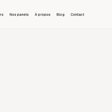
rs
Nos panels
À propos
Blog
Contact