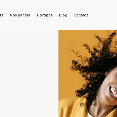
rs
Nos panels
À propos
Blog
Contact