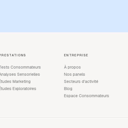
PRESTATIONS
ENTREPRISE
Tests Consommateurs
À propos
Analyses Sensorielles
Nos panels
Études Marketing
Secteurs d'activité
Études Exploratoires
Blog
Espace Consommateurs