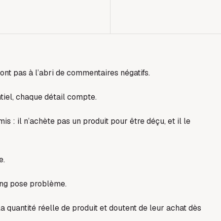
t pas à l’abri de commentaires négatifs.
iel, chaque détail compte.
s : il n’achète pas un produit pour être déçu, et il le
e.
ing pose problème.
la quantité réelle de produit et doutent de leur achat dès