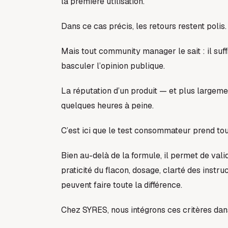
la première utilisation.
Dans ce cas précis, les retours restent polis.
Mais tout community manager le sait : il suffi
basculer l’opinion publique.
La réputation d’un produit — et plus large
quelques heures à peine.
C’est ici que le test consommateur prend to
Bien au-delà de la formule, il permet de valide
praticité du flacon, dosage, clarté des instr
peuvent faire toute la différence.
Chez SYRES, nous intégrons ces critères dan