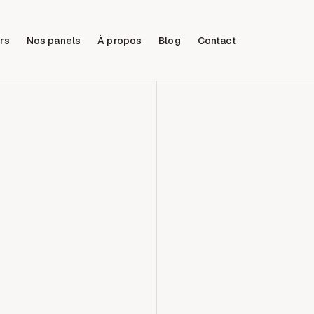
rs
Nos panels
À propos
Blog
Contact