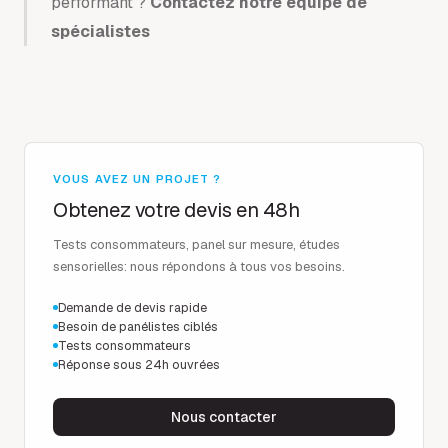
performant ?
Contactez notre équipe de
spécialistes
VOUS AVEZ UN PROJET ?
Obtenez votre devis en 48h
Tests consommateurs, panel sur mesure, études
sensorielles: nous répondons à tous vos besoins.
Demande de devis rapide
Besoin de panélistes ciblés
Tests consommateurs
Réponse sous 24h ouvrées
Nous contacter