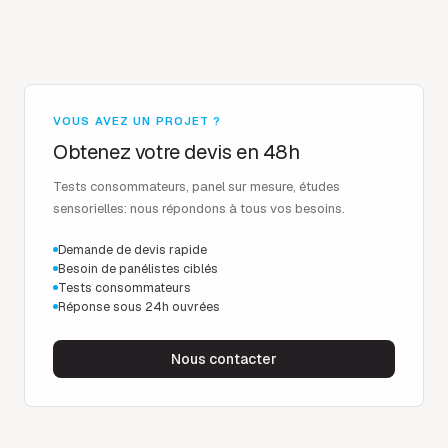
VOUS AVEZ UN PROJET ?
Obtenez votre devis en 48h
Tests consommateurs, panel sur mesure, études
sensorielles: nous répondons à tous vos besoins.
Demande de devis rapide
Besoin de panélistes ciblés
Tests consommateurs
Réponse sous 24h ouvrées
Nous contacter