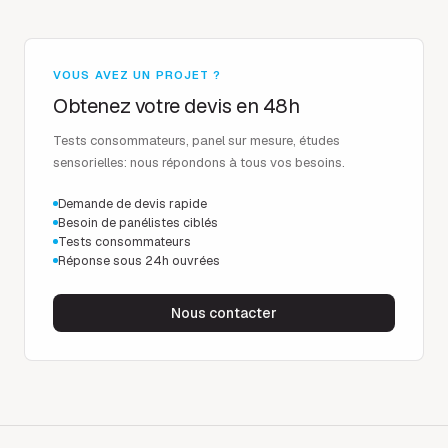
VOUS AVEZ UN PROJET ?
Obtenez votre devis en 48h
Tests consommateurs, panel sur mesure, études
sensorielles: nous répondons à tous vos besoins.
Demande de devis rapide
Besoin de panélistes ciblés
Tests consommateurs
Réponse sous 24h ouvrées
Nous contacter