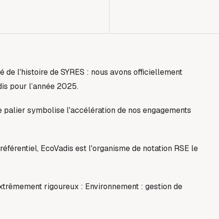
 de l'histoire de SYRES : nous avons officiellement
is pour l’année 2025.
e palier symbolise l'accélération de nos engagements
éférentiel, EcoVadis est l'organisme de notation RSE le
 extrêmement rigoureux : Environnement : gestion de