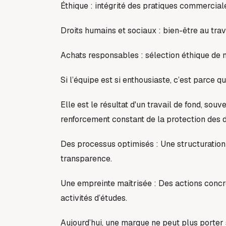
Éthique : intégrité des pratiques commercial
Droits humains et sociaux : bien-être au trav
Achats responsables : sélection éthique de n
Si l’équipe est si enthousiaste, c’est parce q
Elle est le résultat d'un travail de fond, souv
renforcement constant de la protection des 
Des processus optimisés : Une structuration i
transparence.
Une empreinte maîtrisée : Des actions concr
activités d’études.
Aujourd’hui, une marque ne peut plus porte