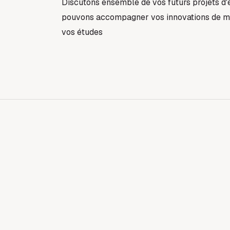
Discutons ensemble de vos futurs projets d
pouvons accompagner vos innovations de ma
vos études