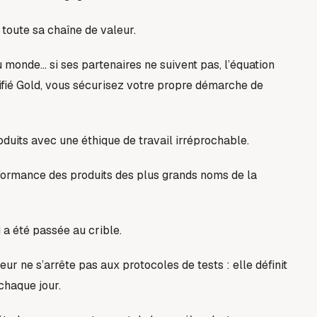
 toute sa chaîne de valeur.
 monde… si ses partenaires ne suivent pas, l’équation
rtifié Gold, vous sécurisez votre propre démarche de
duits avec une éthique de travail irréprochable.
formance des produits des plus grands noms de la
i a été passée au crible.
ur ne s’arrête pas aux protocoles de tests : elle définit
chaque jour.