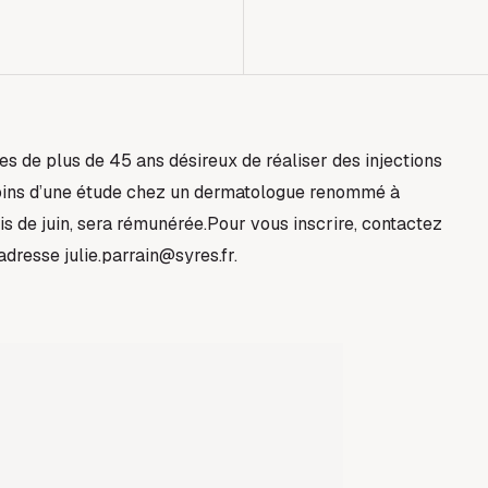
de plus de 45 ans désireux de réaliser des injections
soins d’une étude chez un dermatologue renommé à
s de juin, sera rémunérée.Pour vous inscrire, contactez
adresse julie.parrain@syres.fr.