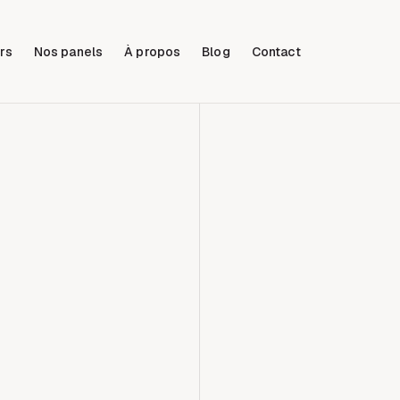
rs
Nos panels
À propos
Blog
Contact