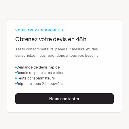
VOUS AVEZ UN PROJET ?
Obtenez votre devis en 48h
Tests consommateurs, panel sur mesure, études
sensorielles: nous répondons à tous vos besoins.
Demande de devis rapide
Besoin de panélistes ciblés
Tests consommateurs
Réponse sous 24h ouvrées
Nous contacter