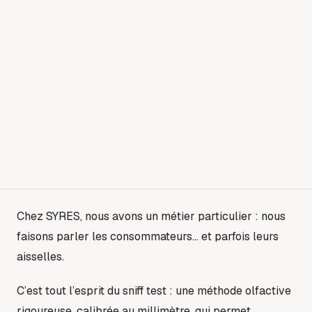
Chez SYRES, nous avons un métier particulier : nous
faisons parler les consommateurs… et parfois leurs
aisselles.
C’est tout l’esprit du sniff test : une méthode olfactive
rigoureuse, calibrée au millimètre, qui permet