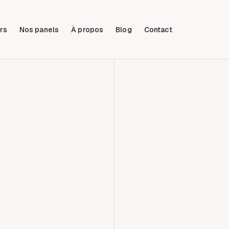
rs
Nos panels
À propos
Blog
Contact