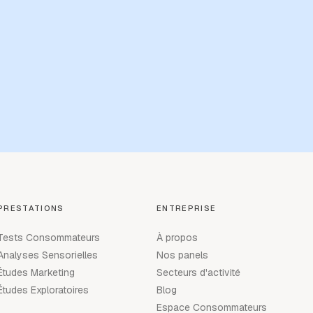
PRESTATIONS
ENTREPRISE
Tests Consommateurs
À propos
Analyses Sensorielles
Nos panels
Études Marketing
Secteurs d'activité
Études Exploratoires
Blog
Espace Consommateurs