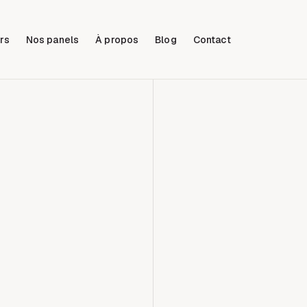
rs
Nos panels
À propos
Blog
Contact